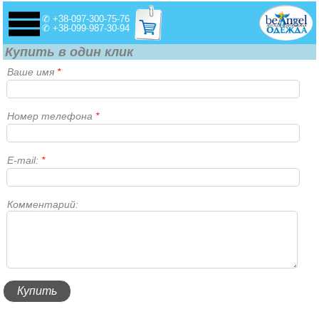
✆ +38-097-300-75-76
✆ +38-099-987-30-94
Купить в один клик
Ваше имя
*
Номер телефона
*
E-mail:
*
Комментарий: