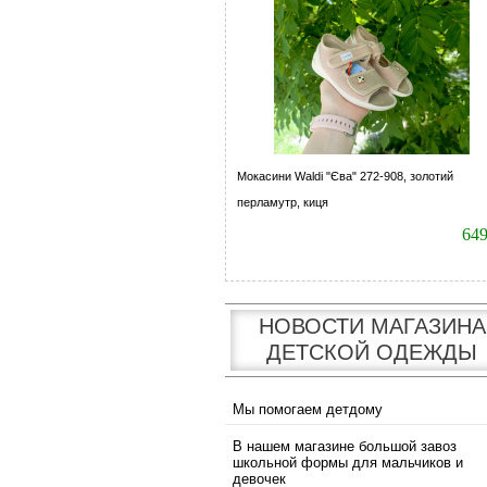
Мокасини Waldi "Єва" 272-908, золотий
перламутр, киця
64
НОВОСТИ МАГАЗИНА
ДЕТСКОЙ ОДЕЖДЫ
Мы помогаем детдому
В нашем магазине большой завоз
школьной формы для мальчиков и
девочек