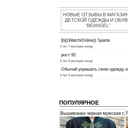
НОВЫЕ ОТЗЫВЫ В МАГАЗИ
ДЕТСКОЙ ОДЕЖДЫ И ОБУВ
"BEANGEL"
[b]((Watch/Online)) Sparta
5 лет 7 месяцев назад
рост 92
6 лет 6 месяцев назад
Обычай украшать свою одежду и
9 лет 6 месяцев назад
ПОПУЛЯРНОЕ
Вышиванка черная мужская с
коротким рукавом "Гербы"