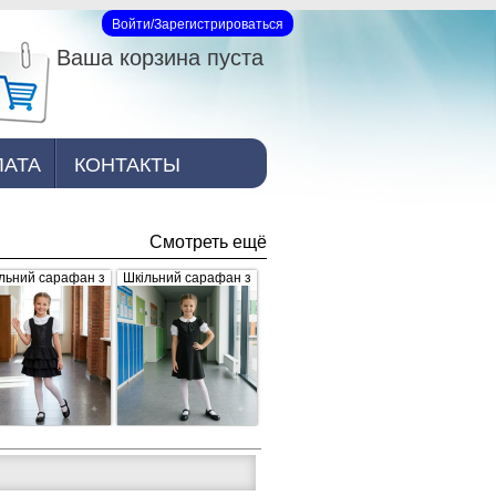
Войти/Зарегистрироваться
Вход на сайт
Ваша корзина пуста
ЛАТА
КОНТАКТЫ
Смотреть ещё
льний сарафан з
Шкільний сарафан з
юшами, чорний
брошкою, чорний