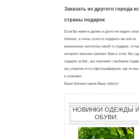
Заказать из другого города и
страны подарок
Если Вы живете далеко и долго не видите свои
близких, а очень хочется подарить им или их
маленькому ангелочку какой-то подарок, то н
интернет-магазин поможет Вам в этом. Мы сд
подарок за Вас, мы поможем с выбором подар
мы упакуем его и сфотографируем, как он выг
в упаковке.
Ваши близкие оценя Вашу заботу!
НОВИНКИ ОДЕЖДЫ 
ОБУВИ: