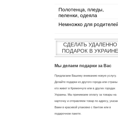
Полотенца, пледы,
пеленки, одеяла
Немножко для родителе
СДЕЛАТЬ УДАЛЕННО
ПОДАРОК В УКРАИН
Мы делаем подарки за Вас
Предлагаем Вашему вниманию новую услугу.
Делайте подарки из другого города или страны
кто живет в Кременчуге или в других городах
Украины. Мы принимаем оплату за товары на
карточку и отправляем товар по адресу, указ
Вами в красивой упаковке с бантом или в
подарочном пакете.