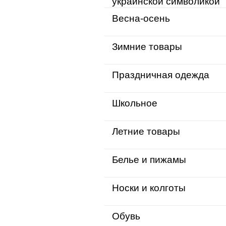
украинской символикой
Весна-осень
Зимние товары
Праздничная одежда
Школьное
Летние товары
Белье и пижамы
Носки и колготы
Обувь