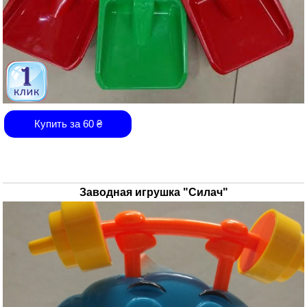
Купить за
60
₴
Заводная игрушка "Силач"