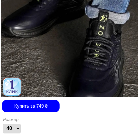
Купить за
749
₴
Размер