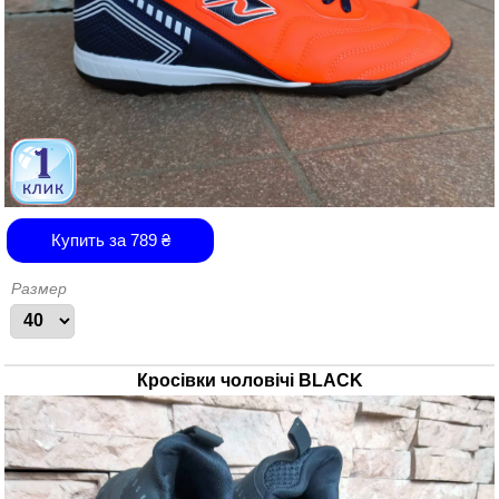
Купить за
789
₴
Размер
Кросівки чоловічі BLACK