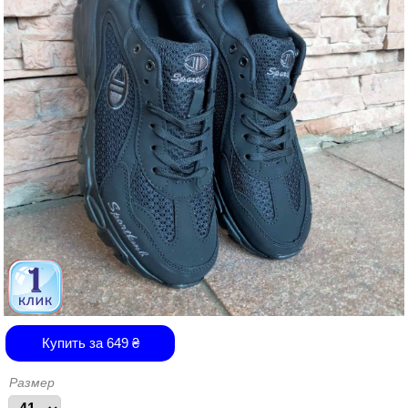
Купить за
649
₴
Размер