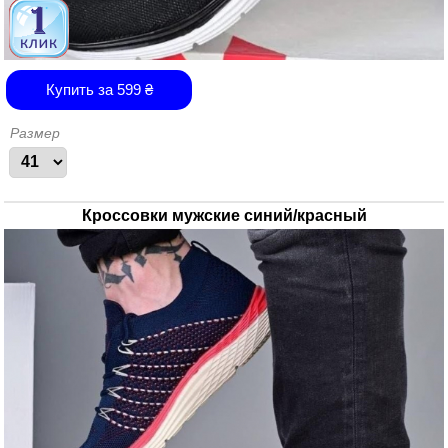
Купить за
599
₴
Размер
Кроссовки мужские синий/красный