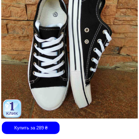
Купить за
289
₴