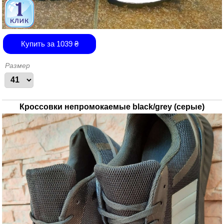
Купить за
1039
₴
Размер
Кроссовки непромокаемые black/grey (серые)