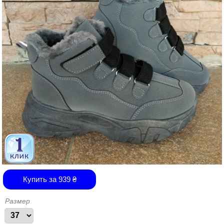
Купить за
939
₴
Размер