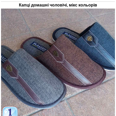
Капці домашні чоловічі, мікс кольорів