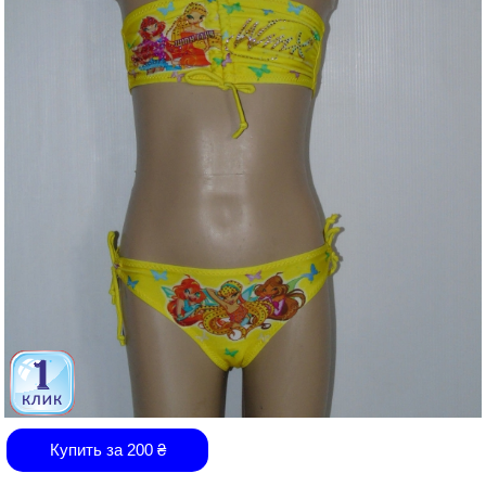
Купить за
200
₴