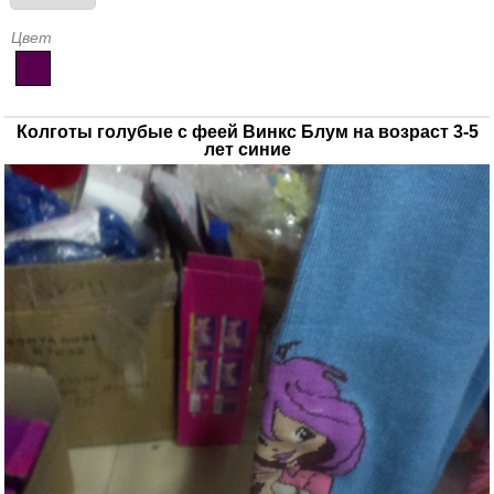
Цвет
Колготы голубые с феей Винкс Блум на возраст 3-5
лет синие