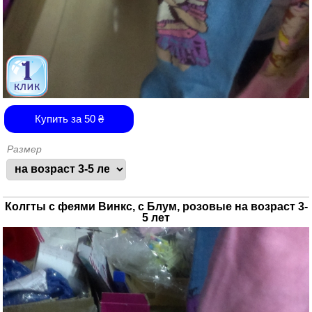
Купить за
50
₴
Размер
Колгты с феями Винкс, с Блум, розовые на возраст 3-
5 лет