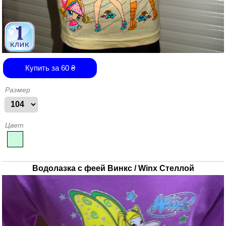
Купить за
60
₴
Размер
Цвет
Водолазка с феей Винкс / Winx Стеллой