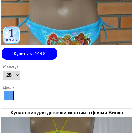
Купить за
149
₴
Размер
Цвет
Купальник для девочки желтый с феями Винкс