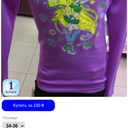
Купить за
100
₴
Размер