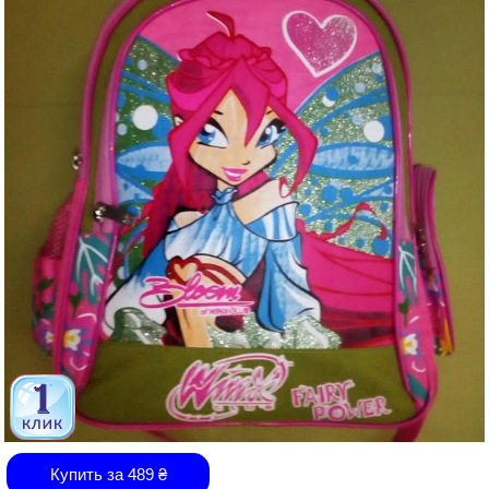
Купить за
489
₴