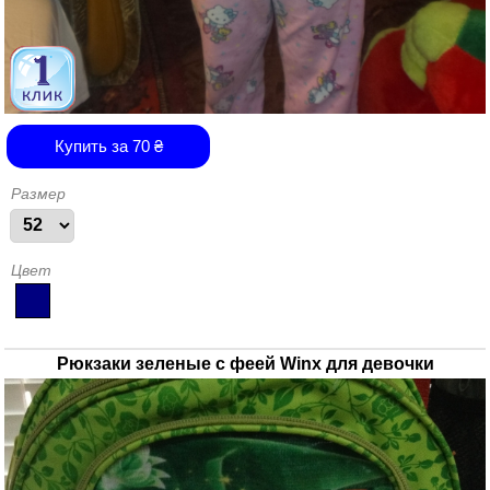
Купить за
70
₴
Размер
Цвет
Рюкзаки зеленые с феей Winx для девочки