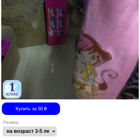
Купить за
50
₴
Размер