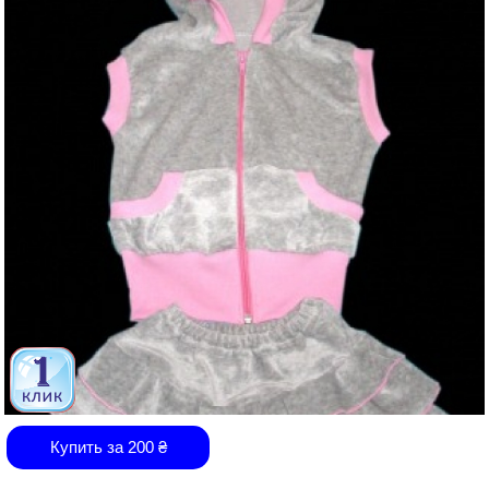
Купить за
200
₴