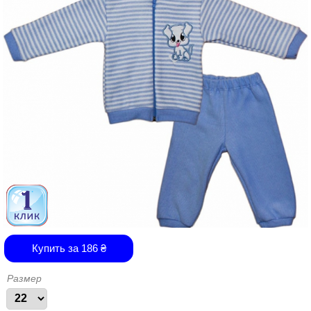
Купить за
186
₴
Размер