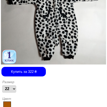
Купить за
322
₴
Размер
Цвет