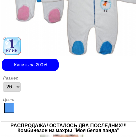
Купить за
200
₴
Размер
Цвет
РАСПРОДАЖА! ОСТАЛОСЬ ДВА ПОСЛЕДНИХ!!!
Комбинезон из махры "Моя белая панда"