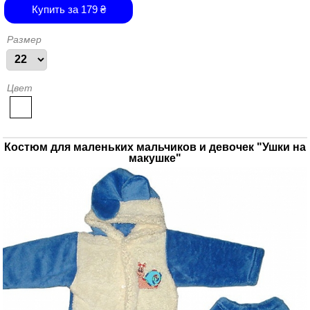
Купить за
179
₴
Размер
Цвет
Костюм для маленьких мальчиков и девочек "Ушки на
макушке"