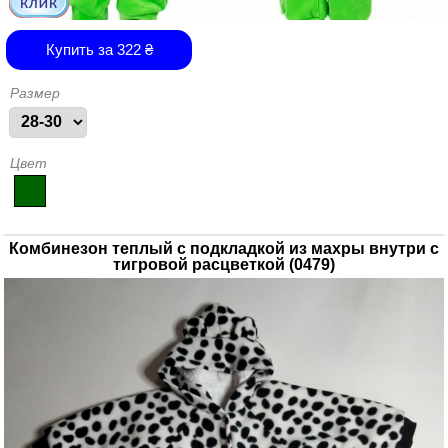
Купить за
322
₴
Размер
Цвет
Комбинезон теплый с подкладкой из махры внутри с
тигровой расцветкой (0479)