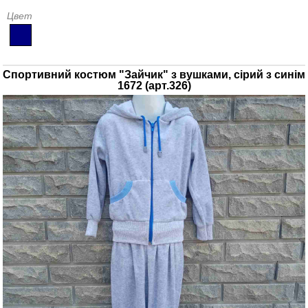
Цвет
Спортивний костюм "Зайчик" з вушками, сірий з синім
1672 (арт.326)