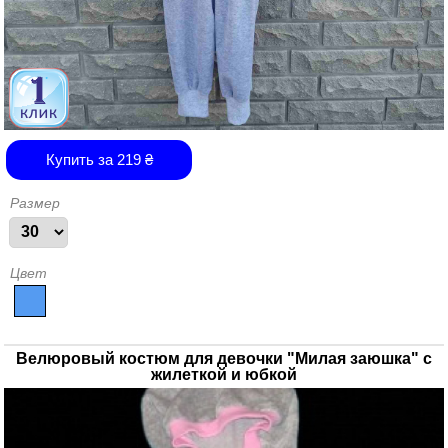
Купить за
219
₴
Размер
Цвет
Велюровый костюм для девочки "Милая заюшка" с
жилеткой и юбкой