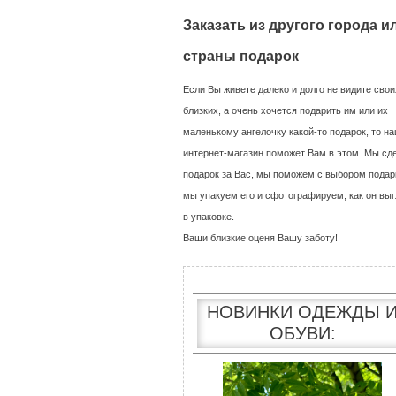
Заказать из другого города и
страны подарок
Если Вы живете далеко и долго не видите свои
близких, а очень хочется подарить им или их
маленькому ангелочку какой-то подарок, то н
интернет-магазин поможет Вам в этом. Мы сд
подарок за Вас, мы поможем с выбором подар
мы упакуем его и сфотографируем, как он выг
в упаковке.
Ваши близкие оценя Вашу заботу!
НОВИНКИ ОДЕЖДЫ 
ОБУВИ: