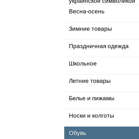
украинской символикой
Весна-осень
Зимние товары
Праздничная одежда
Школьное
Летние товары
Белье и пижамы
Носки и колготы
Обувь