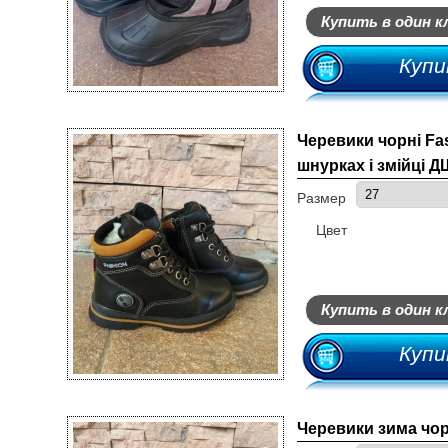
Купить в один к
Купи
Черевики чорні Fa
шнурках і змійці Д
Размер
Цвет
Купить в один к
Купи
Черевики зима чо