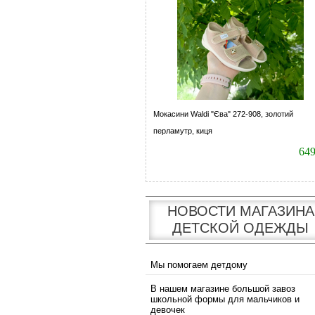
Мокасини Waldi "Єва" 272-908, золотий
перламутр, киця
64
НОВОСТИ МАГАЗИНА
ДЕТСКОЙ ОДЕЖДЫ
Мы помогаем детдому
В нашем магазине большой завоз
школьной формы для мальчиков и
девочек