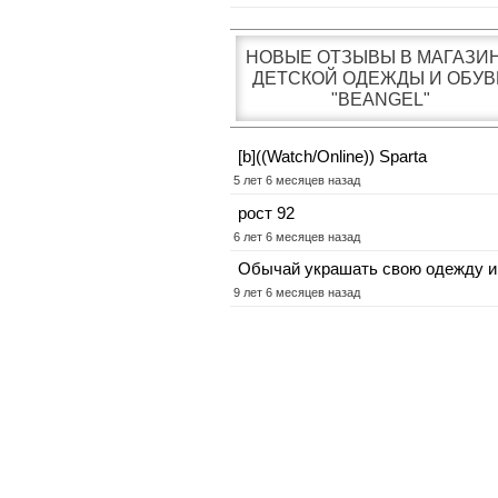
НОВЫЕ ОТЗЫВЫ В МАГАЗИ
ДЕТСКОЙ ОДЕЖДЫ И ОБУВ
"BEANGEL"
[b]((Watch/Online)) Sparta
5 лет 6 месяцев назад
рост 92
6 лет 6 месяцев назад
Обычай украшать свою одежду и
9 лет 6 месяцев назад