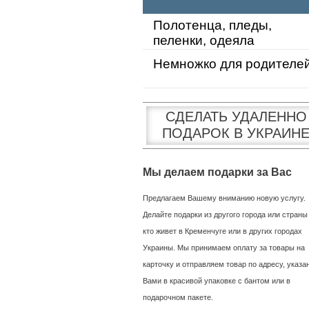
Полотенца, пледы,
пеленки, одеяла
Немножко для родителе
СДЕЛАТЬ УДАЛЕННО
ПОДАРОК В УКРАИН
Мы делаем подарки за Вас
Предлагаем Вашему вниманию новую услугу.
Делайте подарки из другого города или страны
кто живет в Кременчуге или в других городах
Украины. Мы принимаем оплату за товары на
карточку и отправляем товар по адресу, указ
Вами в красивой упаковке с бантом или в
подарочном пакете.