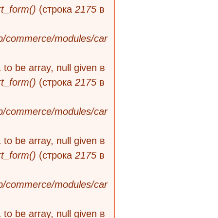
t_form()
(строка
2175
в
rib/commerce/modules/car
 to be array, null given в
t_form()
(строка
2175
в
rib/commerce/modules/car
 to be array, null given в
t_form()
(строка
2175
в
rib/commerce/modules/car
 to be array, null given в