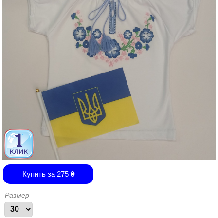
Купить за
275
₴
Размер