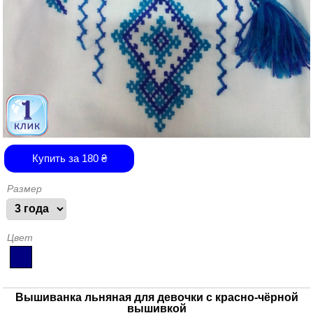
Купить за
180
₴
Размер
Цвет
Вышиванка льняная для девочки с красно-чёрной
вышивкой