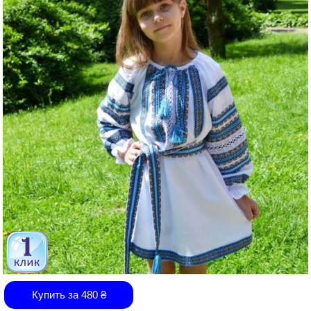
Купить за
480
₴