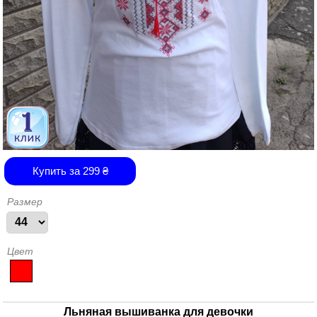
Купить за
299
₴
Размер
Цвет
Льняная вышиванка для девочки