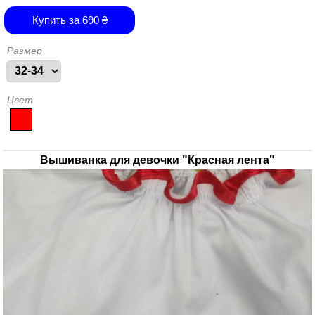
Купить за
690
₴
Размер
Цвет
Вышиванка для девочки "Красная лента"