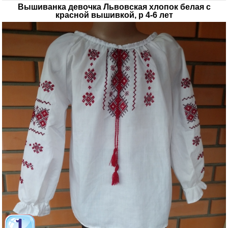
Вышиванка девочка Львовская хлопок белая с
красной вышивкой, р 4-6 лет