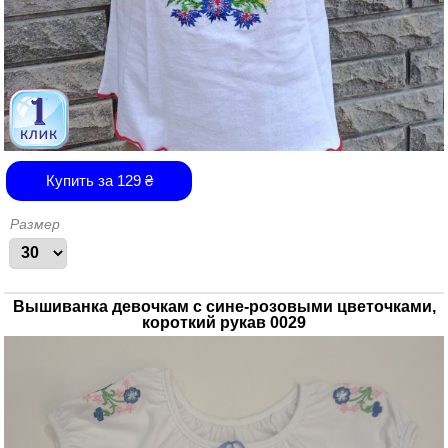
Купить за
129
₴
Размер
Вышиванка девочкам с сине-розовыми цветочками,
короткий рукав 0029