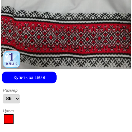
Купить за
180
₴
Размер
Цвет