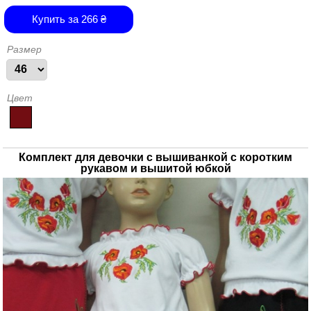
Купить за
266
₴
Размер
Цвет
Комплект для девочки с вышиванкой с коротким
рукавом и вышитой юбкой