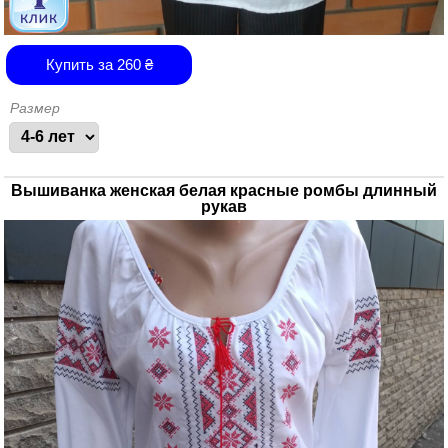
Купить за
260
₴
Размер
Вышиванка женская белая красные ромбы длинный
рукав