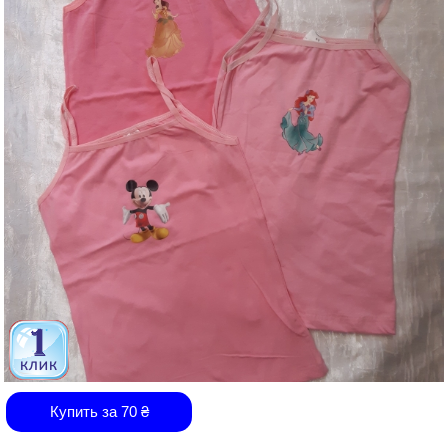
Купить за
70
₴