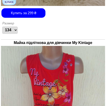
Купить за
299
₴
Размер
Майка підліткова для дівчинки My Kintage