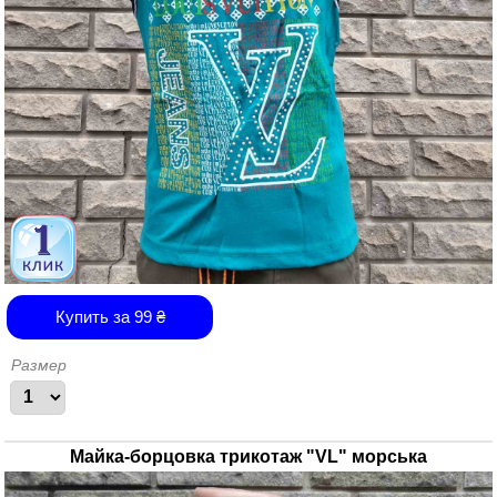
Купить за
99
₴
Размер
Майка-борцовка трикотаж "VL" морська