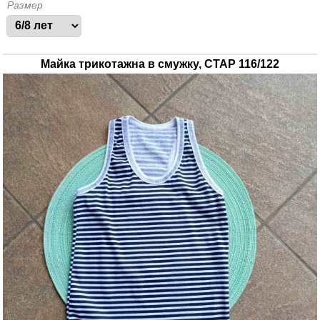
Размер
Майка трикотажна в смужку, СТАР 116/122