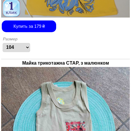
Купить за
179
₴
Размер
Майка трикотажна СТАР, з малюнком