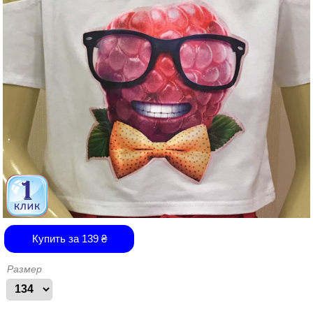
Купить за
139
₴
Размер