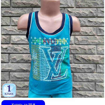
Купить за
99
₴