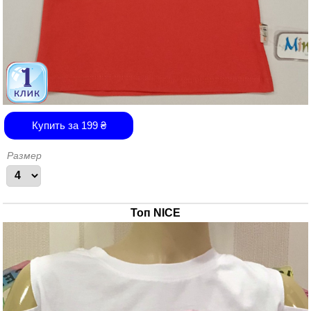
Купить за
199
₴
Размер
Топ NICE