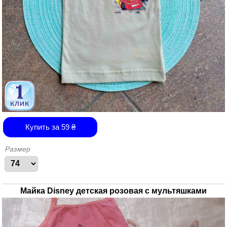
Купить за
59
₴
Размер
Майка Disney детская розовая с мультяшками