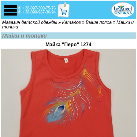
✆ +38-097-300-75-76
✆ +38-099-987-30-94
Вы здесь
Магазин детской одежды
»
Каталог
»
Выше пояса
»
Майки и
топики
Майки и топики
Майка "Перо" 1274