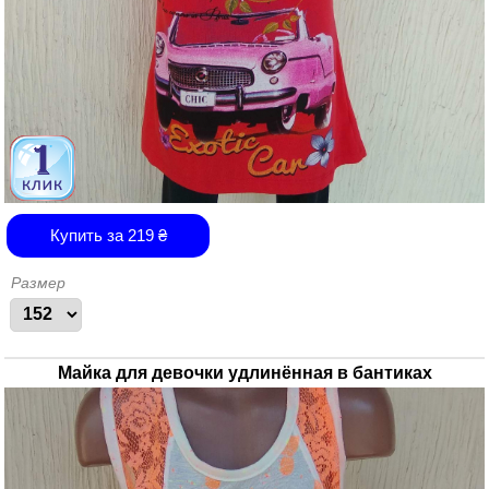
Купить за
219
₴
Размер
Майка для девочки удлинённая в бантиках