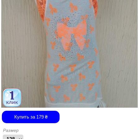
Купить за
179
₴
Размер