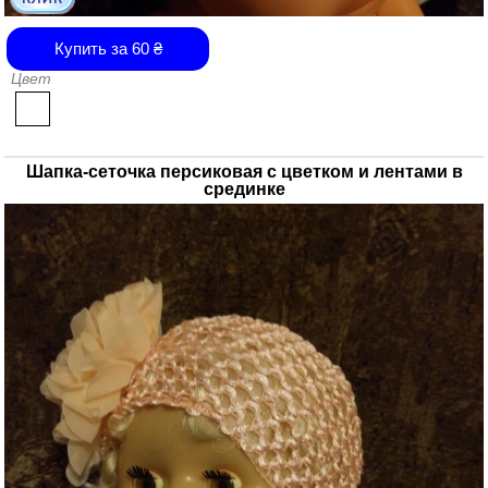
Купить за
60
₴
Цвет
Шапка-сеточка персиковая с цветком и лентами в
срединке