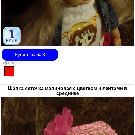
Купить за
60
₴
Цвет
Шапка-сеточка малиновая с цветком и лентами в
срединке