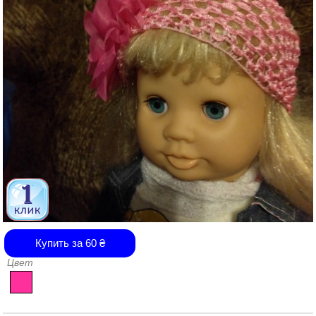
Купить за
60
₴
Цвет