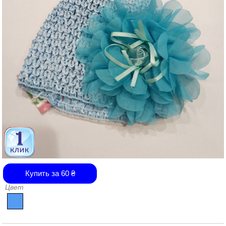
Купить за
60
₴
Цвет