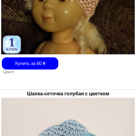
Купить за
60
₴
Цвет
Шапка-сеточка голубая с цветком