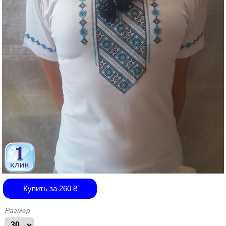
Купить за
260
₴
Размер