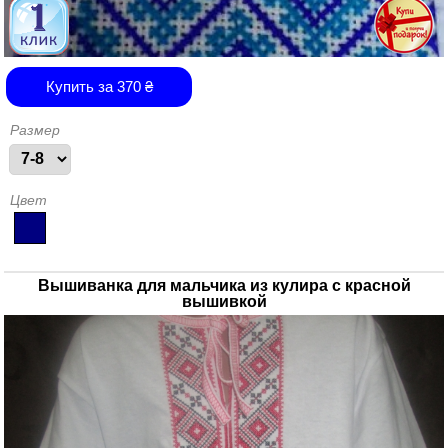
Купить за
370
₴
Размер
Цвет
Вышиванка для мальчика из кулира с красной
вышивкой