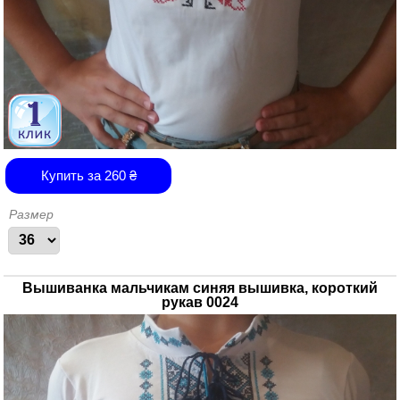
Купить за
260
₴
Размер
Вышиванка мальчикам синяя вышивка, короткий
рукав 0024