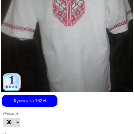
Купить за
162
₴
Размер