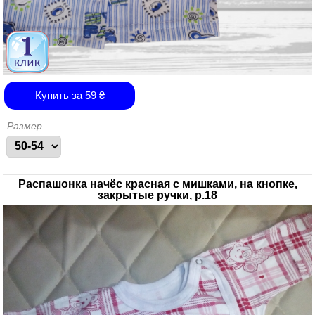
Купить за
59
₴
Размер
Распашонка начёс красная с мишками, на кнопке,
закрытые ручки, р.18