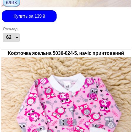
Купить за
139
₴
Размер
Кофточка ясельна 5036-024-5, начіс принтований