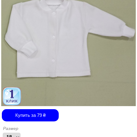
Купить за
79
₴
Размер