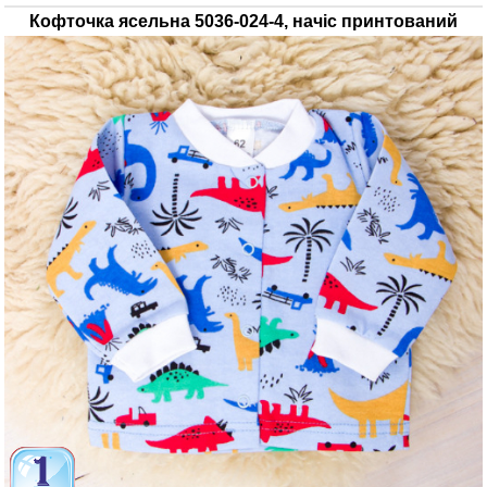
Кофточка ясельна 5036-024-4, начіс принтований