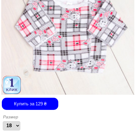
Купить за
129
₴
Размер