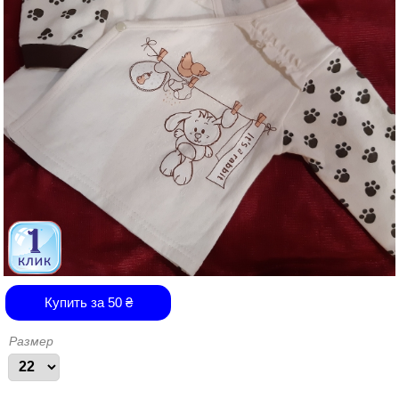
Купить за
50
₴
Размер