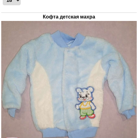
Кофта детская махра