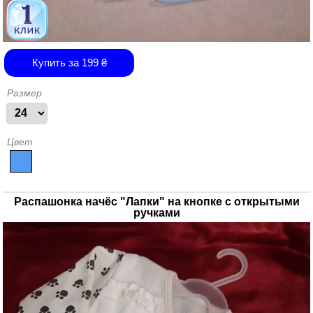
Купить за
199
₴
Размер
Цвет
Распашонка начёс "Лапки" на кнопке с открытыми
ручками