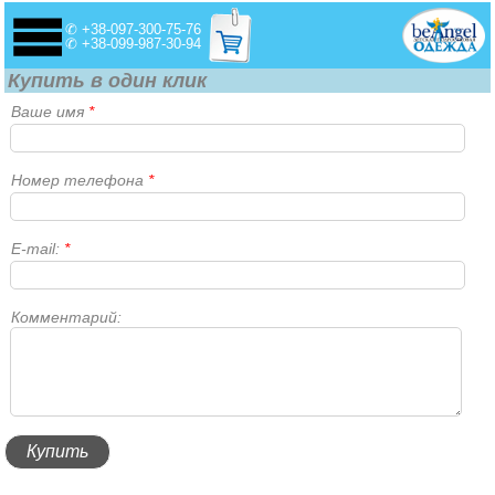
✆ +38-097-300-75-76
✆ +38-099-987-30-94
Купить в один клик
Ваше имя
*
Номер телефона
*
E-mail:
*
Комментарий: