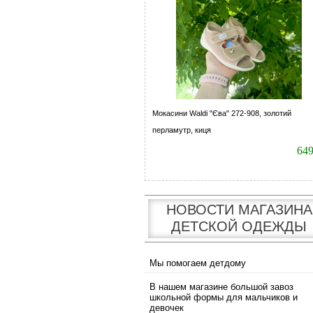
Мокасини Waldi "Єва" 272-908, золотий
перламутр, киця
64
НОВОСТИ МАГАЗИНА
ДЕТСКОЙ ОДЕЖДЫ
Мы помогаем детдому
В нашем магазине большой завоз
школьной формы для мальчиков и
девочек