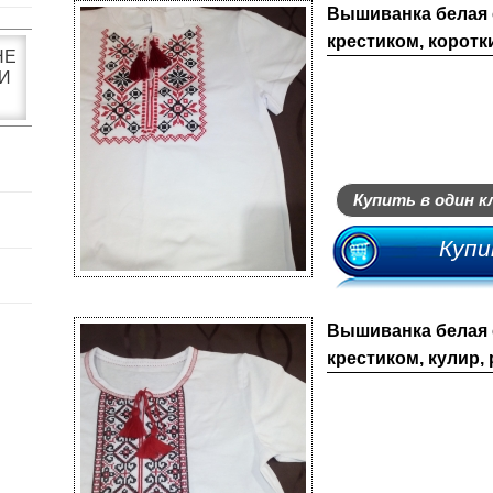
Вышиванка белая 
крестиком, коротки
НЕ
И
Купить в один к
Купи
Вышиванка белая 
крестиком, кулир, 