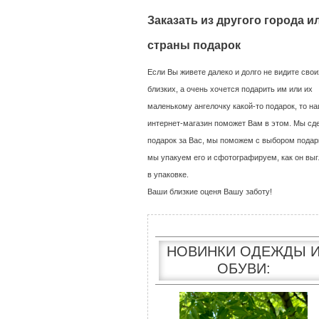
Заказать из другого города и
страны подарок
Если Вы живете далеко и долго не видите свои
близких, а очень хочется подарить им или их
маленькому ангелочку какой-то подарок, то н
интернет-магазин поможет Вам в этом. Мы сд
подарок за Вас, мы поможем с выбором подар
мы упакуем его и сфотографируем, как он выг
в упаковке.
Ваши близкие оценя Вашу заботу!
НОВИНКИ ОДЕЖДЫ 
ОБУВИ: