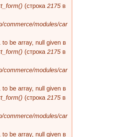
t_form()
(строка
2175
в
rib/commerce/modules/car
 to be array, null given в
t_form()
(строка
2175
в
rib/commerce/modules/car
 to be array, null given в
t_form()
(строка
2175
в
rib/commerce/modules/car
 to be array, null given в