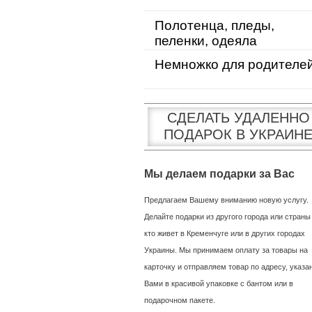
Полотенца, пледы,
пеленки, одеяла
Немножко для родителе
СДЕЛАТЬ УДАЛЕННО
ПОДАРОК В УКРАИН
Мы делаем подарки за Вас
Предлагаем Вашему вниманию новую услугу.
Делайте подарки из другого города или страны
кто живет в Кременчуге или в других городах
Украины. Мы принимаем оплату за товары на
карточку и отправляем товар по адресу, указ
Вами в красивой упаковке с бантом или в
подарочном пакете.