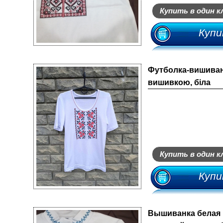
Купить в один к
Купи
Футболка-вишиван
вишивкою, біла
Купить в один к
Купи
Вышиванка белая 