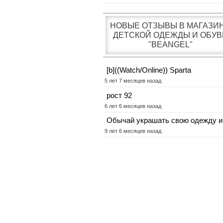
НОВЫЕ ОТЗЫВЫ В МАГАЗИ
ДЕТСКОЙ ОДЕЖДЫ И ОБУВ
"BEANGEL"
[b]((Watch/Online)) Sparta
5 лет 7 месяцев назад
рост 92
6 лет 6 месяцев назад
Обычай украшать свою одежду и
9 лет 6 месяцев назад