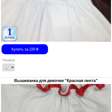
Купить за
220
₴
Размер
Вышиванка для девочки "Красная лента"