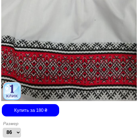
Купить за
180
₴
Размер