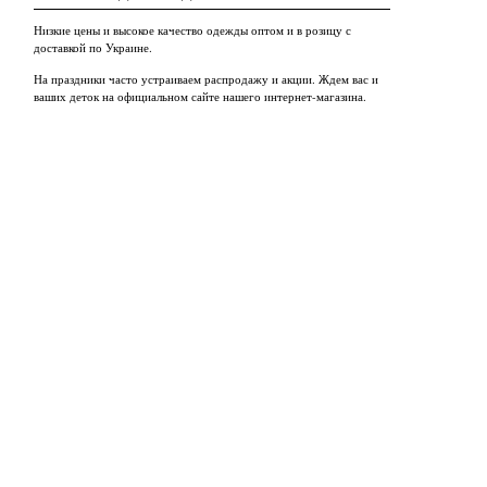
Низкие цены и высокое качество одежды оптом и в розицу с
доставкой по Украине.
На праздники часто устраиваем распродажу и акции. Ждем вас и
ваших деток на официальном сайте нашего интернет-магазина.