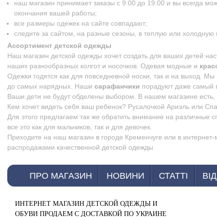
наш магазин принимает заказы с 9:00 до 19:00 и вы всегда мо
окончания вашей работы;
все размеры одежек на сайте совпадают;
следите за сайтом, на разные сезоны, в теплую или холодную
Ассортимент детской одежды
Наш магазин детской одежды хочет создать для ваших детей нас
наших разнообразных колгот и носочков. Одевая модные и
крас
Одежки годятся как для повседневной носки, так и на выход. М
до самых нарядных. Наши
сарафанчики
порадуют даже самый п
Ваши дети не будут обделены выбором. В нашем магазине есть, г
Кем хочет видеть себя ваш ребенок? Русалочкой Ариэль или С
Для этого предлагаем так же обратить внимание на различные 
все это как для мальчиков, так и для девочек.
Приходите на наш магазин в городе Кременчуге или в интернет
распродажами качественной детской одежды.
ПРО МАГАЗИН
НОВИНИ
СТАТТІ
ВІ
ИНТЕРНЕТ МАГАЗИН ДЕТСКОЙ ОДЕЖДЫ И
ОБУВИ ПРОДАЕМ С ДОСТАВКОЙ ПО УКРАИНЕ