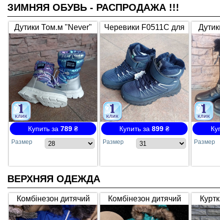
ЗИМНЯЯ ОБУВЬ - РАСПРОДАЖА !!!
Дутики Том.м "Never"
Черевики F0511C для
Дутик
Т10797Н, Purple
хлопчика, зима,
високі
D.BLUE, липучка та
змійка
Купить за
789
₴
Купить за
899
₴
Ку
Размер
Размер
Размер
ВЕРХНЯЯ ОДЕЖДА
Комбінезон дитячий
Комбінезон дитячий
Куртк
18/37, синій
18/37, бірюза
17