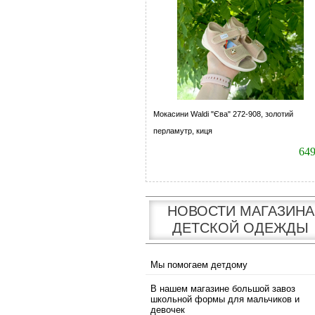
Мокасини Waldi "Єва" 272-908, золотий
перламутр, киця
64
НОВОСТИ МАГАЗИНА
ДЕТСКОЙ ОДЕЖДЫ
Мы помогаем детдому
В нашем магазине большой завоз
школьной формы для мальчиков и
девочек