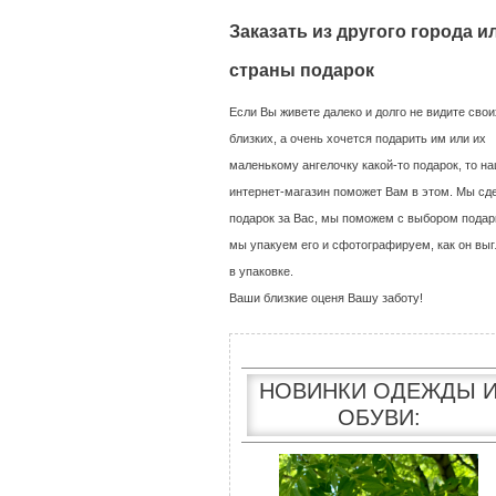
Заказать из другого города и
страны подарок
Если Вы живете далеко и долго не видите свои
близких, а очень хочется подарить им или их
маленькому ангелочку какой-то подарок, то н
интернет-магазин поможет Вам в этом. Мы сд
подарок за Вас, мы поможем с выбором подар
мы упакуем его и сфотографируем, как он выг
в упаковке.
Ваши близкие оценя Вашу заботу!
НОВИНКИ ОДЕЖДЫ 
ОБУВИ: