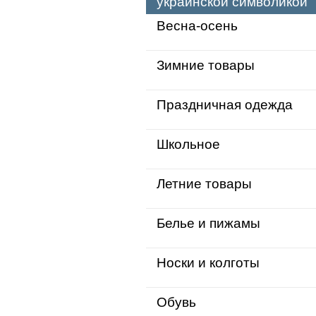
украинской символикой
Весна-осень
Зимние товары
Праздничная одежда
Школьное
Летние товары
Белье и пижамы
Носки и колготы
Обувь