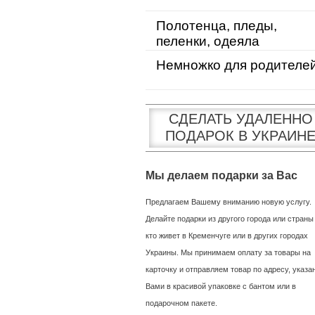
Полотенца, пледы,
пеленки, одеяла
Немножко для родителе
СДЕЛАТЬ УДАЛЕННО
ПОДАРОК В УКРАИН
Мы делаем подарки за Вас
Предлагаем Вашему вниманию новую услугу.
Делайте подарки из другого города или страны
кто живет в Кременчуге или в других городах
Украины. Мы принимаем оплату за товары на
карточку и отправляем товар по адресу, указ
Вами в красивой упаковке с бантом или в
подарочном пакете.