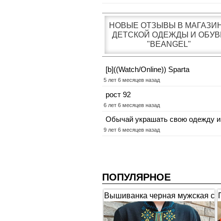
НОВЫЕ ОТЗЫВЫ В МАГАЗИ
ДЕТСКОЙ ОДЕЖДЫ И ОБУВ
"BEANGEL"
[b]((Watch/Online)) Sparta
5 лет 6 месяцев назад
рост 92
6 лет 6 месяцев назад
Обычай украшать свою одежду и
9 лет 6 месяцев назад
ПОПУЛЯРНОЕ
Вышиванка черная мужская с
коротким рукавом "Гербы"