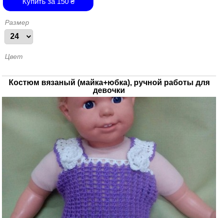
Купить за
150
₴
Размер
Цвет
Костюм вязаный (майка+юбка), ручной работы для
девочки