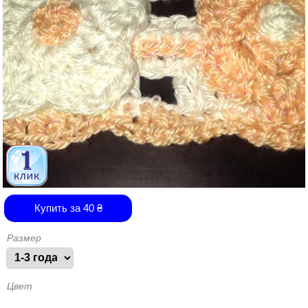
Купить за
40
₴
Размер
Цвет