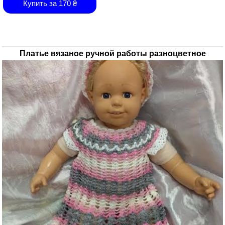
Купить за
170
₴
Платье вязаное ручной работы разноцветное