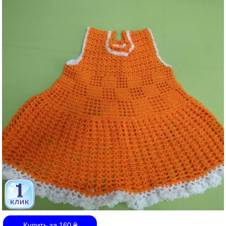
Купить за
160
₴