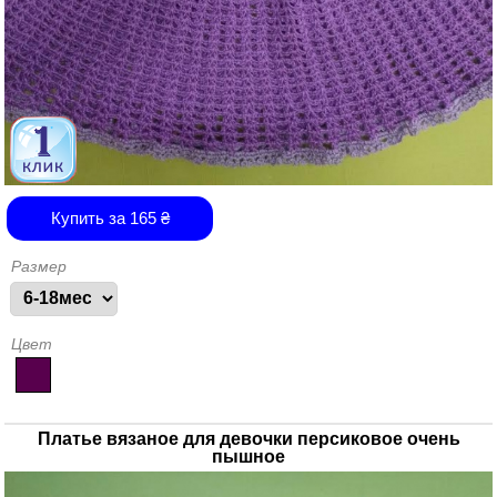
Купить за
165
₴
Размер
Цвет
Платье вязаное для девочки персиковое очень
пышное