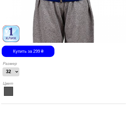
Купить за
299
₴
Размер
Цвет