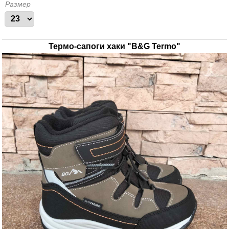
Размер
Термо-сапоги хаки "B&G Termo"