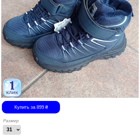
Купить за
899
₴
Размер