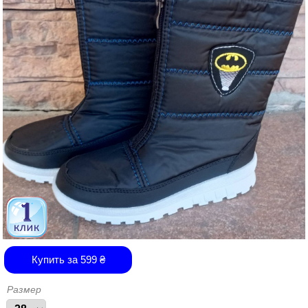
Купить за
599
₴
Размер