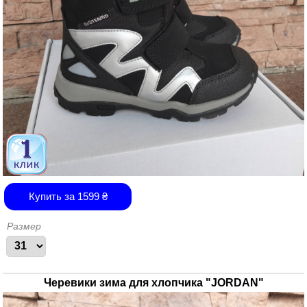
Купить за
1599
₴
Размер
Черевики зима для хлопчика "JORDAN"