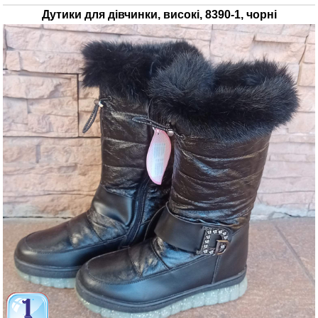
Дутики для дівчинки, високі, 8390-1, чорні