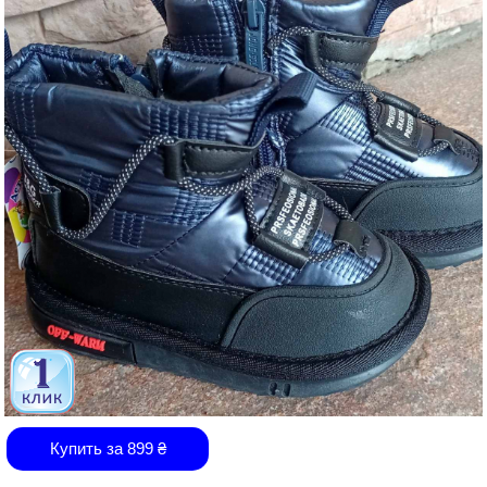
Купить за
899
₴