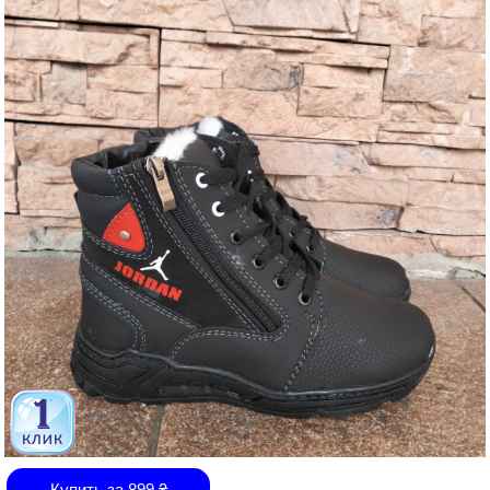
Купить за
899
₴