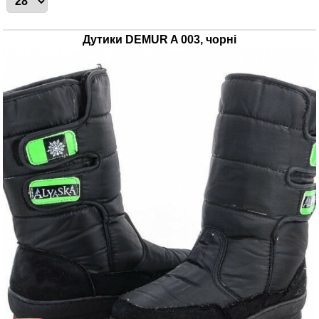
Дутики DEMUR A 003, чорні