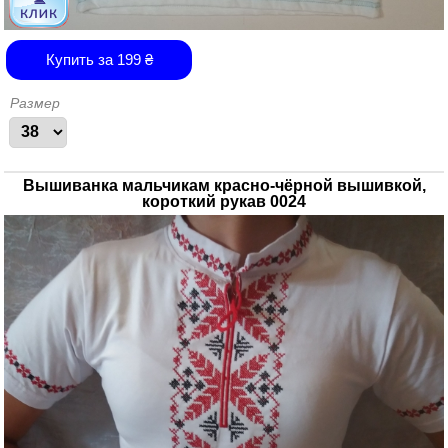
Купить за
199
₴
Размер
Вышиванка мальчикам красно-чёрной вышивкой,
короткий рукав 0024