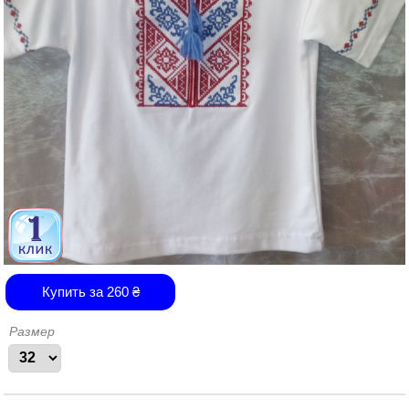
Купить за
260
₴
Размер
Страницы