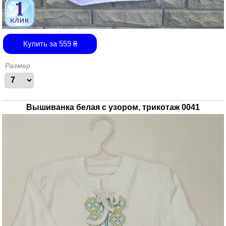
Купить за
559
₴
Размер
Вышиванка белая с узором, трикотаж 0041