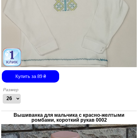
Купить за
89
₴
Размер
Вышиванка для мальчика с красно-желтыми
ромбами, короткий рукав 0002