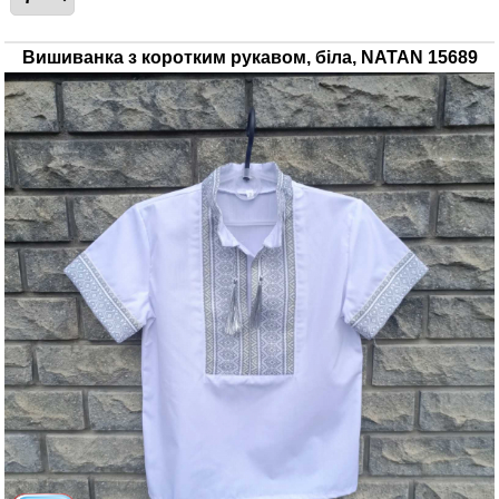
Вишиванка з коротким рукавом, біла, NATAN 15689