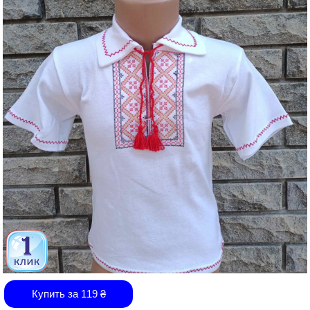
Купить за
119
₴