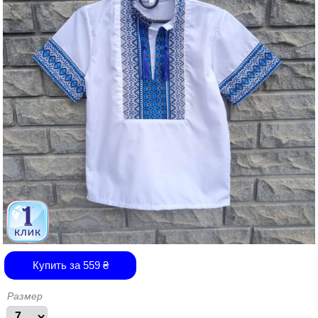
Купить за
559
₴
Размер