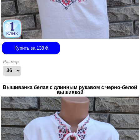
Купить за
139
₴
Размер
Вышиванка белая с длинным рукавом с черно-белой
вышивкой