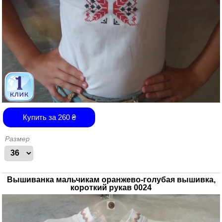
Купить за
260
₴
Размер
Вышиванка мальчикам оранжево-голубая вышивка,
короткий рукав 0024