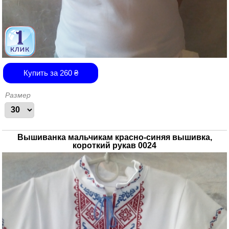
Купить за
260
₴
Размер
Вышиванка мальчикам красно-синяя вышивка,
короткий рукав 0024