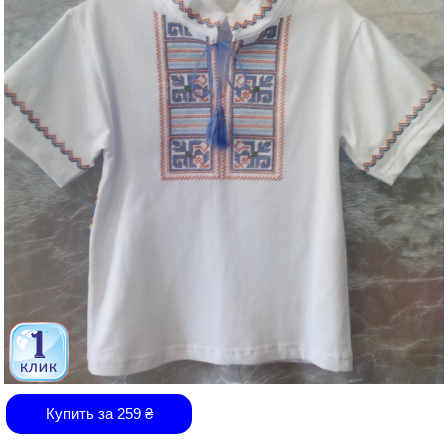
Купить за
259
₴