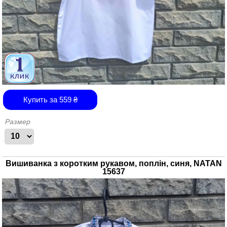
Купить за
559
₴
Размер
Вишиванка з коротким рукавом, поплін, синя, NATAN
15637