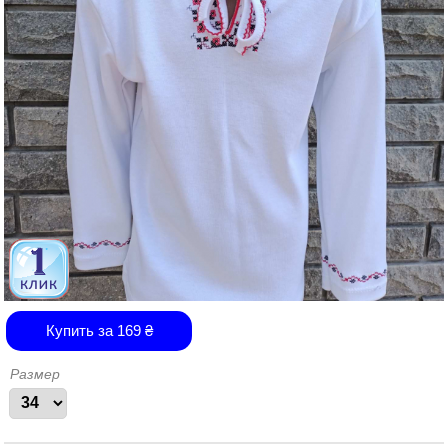
Купить за
169
₴
Размер