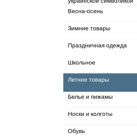
украинской символикой
Весна-осень
Зимние товары
Праздничная одежда
Школьное
Летние товары
Белье и пижамы
Носки и колготы
Обувь