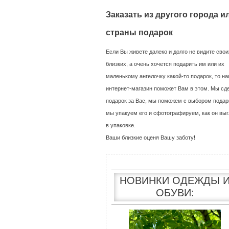
Заказать из другого города и
страны подарок
Если Вы живете далеко и долго не видите свои
близких, а очень хочется подарить им или их
маленькому ангелочку какой-то подарок, то н
интернет-магазин поможет Вам в этом. Мы сд
подарок за Вас, мы поможем с выбором подар
мы упакуем его и сфотографируем, как он выг
в упаковке.
Ваши близкие оценя Вашу заботу!
НОВИНКИ ОДЕЖДЫ 
ОБУВИ: