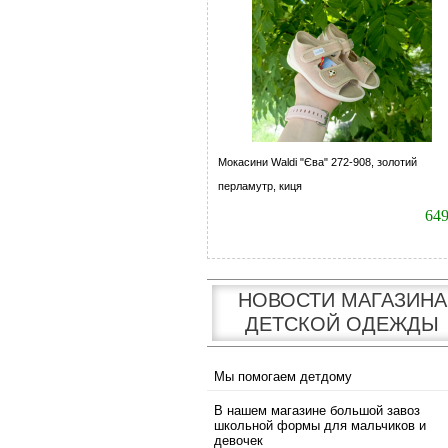
Мокасини Waldi "Єва" 272-908, золотий
перламутр, киця
64
НОВОСТИ МАГАЗИНА
ДЕТСКОЙ ОДЕЖДЫ
Мы помогаем детдому
В нашем магазине большой завоз
школьной формы для мальчиков и
девочек