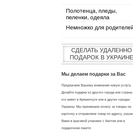
Полотенца, пледы,
пеленки, одеяла
Немножко для родителе
СДЕЛАТЬ УДАЛЕННО
ПОДАРОК В УКРАИН
Мы делаем подарки за Вас
Предлагаем Вашему вниманию новую услугу.
Делайте подарки из другого города или страны
кто живет в Кременчуге или в других городах
Украины. Мы принимаем оплату за товары на
карточку и отправляем товар по адресу, указ
Вами в красивой упаковке с бантом или в
подарочном пакете.