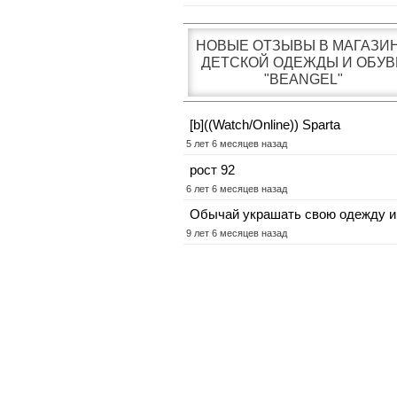
НОВЫЕ ОТЗЫВЫ В МАГАЗИ
ДЕТСКОЙ ОДЕЖДЫ И ОБУВ
"BEANGEL"
[b]((Watch/Online)) Sparta
5 лет 6 месяцев назад
рост 92
6 лет 6 месяцев назад
Обычай украшать свою одежду и
9 лет 6 месяцев назад