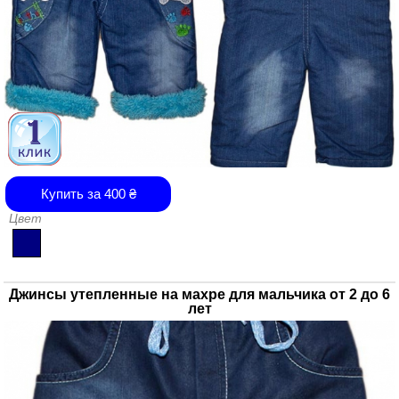
Купить за
400
₴
Цвет
Джинсы утепленные на махре для мальчика от 2 до 6
лет