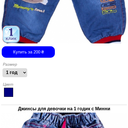
Купить за
200
₴
Размер
Цвет
Джинсы для девочки на 1 годик с Минни