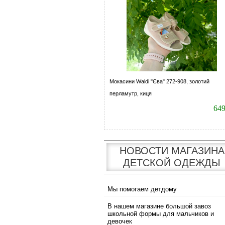
Мокасини Waldi "Єва" 272-908, золотий
перламутр, киця
64
НОВОСТИ МАГАЗИНА
ДЕТСКОЙ ОДЕЖДЫ
Мы помогаем детдому
В нашем магазине большой завоз
школьной формы для мальчиков и
девочек