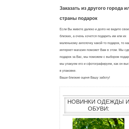
Заказать из другого города и
страны подарок
Если Вы живете далеко и долго не видите свои
близких, а очень хочется подарить им или их
маленькому ангелочку какой-то подарок, то н
интернет-магазин поможет Вам в этом. Мы сд
подарок за Вас, мы поможем с выбором подар
мы упакуем его и сфотографируем, как он выг
в упаковке.
Ваши близкие оценя Вашу заботу!
НОВИНКИ ОДЕЖДЫ 
ОБУВИ: