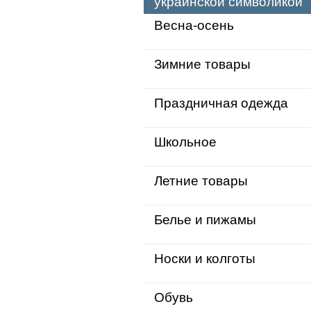
украинской символикой
Весна-осень
Зимние товары
Праздничная одежда
Школьное
Летние товары
Белье и пижамы
Носки и колготы
Обувь