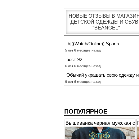
НОВЫЕ ОТЗЫВЫ В МАГАЗИ
ДЕТСКОЙ ОДЕЖДЫ И ОБУВ
"BEANGEL"
[b]((Watch/Online)) Sparta
5 лет 6 месяцев назад
рост 92
6 лет 6 месяцев назад
Обычай украшать свою одежду и
9 лет 6 месяцев назад
ПОПУЛЯРНОЕ
Вышиванка черная мужская с
коротким рукавом "Гербы"