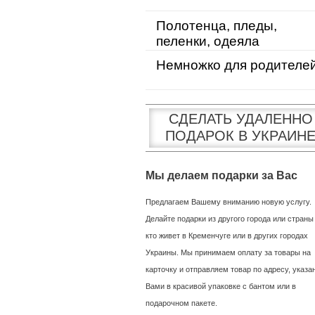
Полотенца, пледы,
пеленки, одеяла
Немножко для родителе
СДЕЛАТЬ УДАЛЕННО
ПОДАРОК В УКРАИН
Мы делаем подарки за Вас
Предлагаем Вашему вниманию новую услугу.
Делайте подарки из другого города или страны
кто живет в Кременчуге или в других городах
Украины. Мы принимаем оплату за товары на
карточку и отправляем товар по адресу, указ
Вами в красивой упаковке с бантом или в
подарочном пакете.