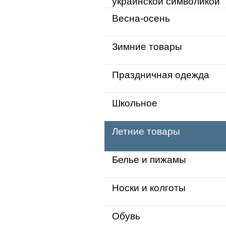
украинской символикой
Весна-осень
Зимние товары
Праздничная одежда
Школьное
Летние товары
Белье и пижамы
Носки и колготы
Обувь