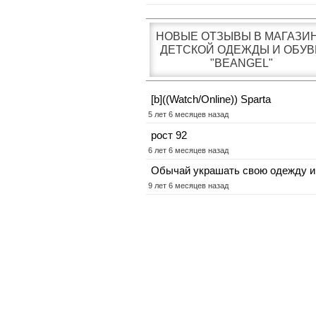
НОВЫЕ ОТЗЫВЫ В МАГАЗИ
ДЕТСКОЙ ОДЕЖДЫ И ОБУВ
"BEANGEL"
[b]((Watch/Online)) Sparta
5 лет 6 месяцев назад
рост 92
6 лет 6 месяцев назад
Обычай украшать свою одежду и
9 лет 6 месяцев назад