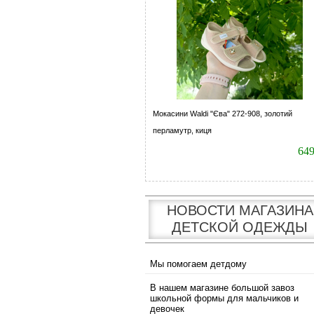
Мокасини Waldi "Єва" 272-908, золотий
перламутр, киця
64
НОВОСТИ МАГАЗИНА
ДЕТСКОЙ ОДЕЖДЫ
Мы помогаем детдому
В нашем магазине большой завоз
школьной формы для мальчиков и
девочек