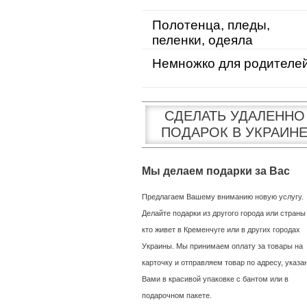
Полотенца, пледы,
пеленки, одеяла
Немножко для родителе
СДЕЛАТЬ УДАЛЕННО
ПОДАРОК В УКРАИН
Мы делаем подарки за Вас
Предлагаем Вашему вниманию новую услугу.
Делайте подарки из другого города или страны
кто живет в Кременчуге или в других городах
Украины. Мы принимаем оплату за товары на
карточку и отправляем товар по адресу, указ
Вами в красивой упаковке с бантом или в
подарочном пакете.