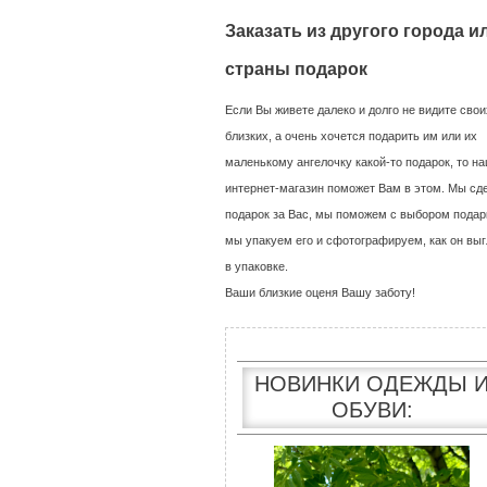
Заказать из другого города и
страны подарок
Если Вы живете далеко и долго не видите свои
близких, а очень хочется подарить им или их
маленькому ангелочку какой-то подарок, то н
интернет-магазин поможет Вам в этом. Мы сд
подарок за Вас, мы поможем с выбором подар
мы упакуем его и сфотографируем, как он выг
в упаковке.
Ваши близкие оценя Вашу заботу!
НОВИНКИ ОДЕЖДЫ 
ОБУВИ: