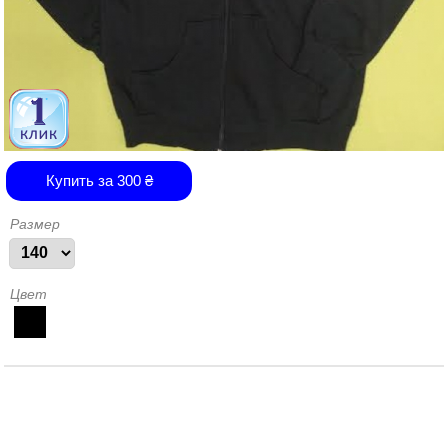
Купить за
300
₴
Размер
Цвет