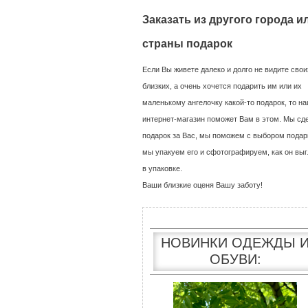
Заказать из другого города и
страны подарок
Если Вы живете далеко и долго не видите свои
близких, а очень хочется подарить им или их
маленькому ангелочку какой-то подарок, то н
интернет-магазин поможет Вам в этом. Мы сд
подарок за Вас, мы поможем с выбором подар
мы упакуем его и сфотографируем, как он выг
в упаковке.
Ваши близкие оценя Вашу заботу!
НОВИНКИ ОДЕЖДЫ 
ОБУВИ: