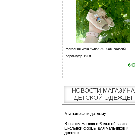
Мокасини Waldi "Єва" 272-908, золотий
перламутр, киця
64
НОВОСТИ МАГАЗИНА
ДЕТСКОЙ ОДЕЖДЫ
Мы помогаем детдому
В нашем магазине большой завоз
школьной формы для мальчиков и
девочек