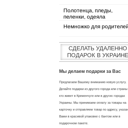
Полотенца, пледы,
пеленки, одеяла
Немножко для родителе
СДЕЛАТЬ УДАЛЕННО
ПОДАРОК В УКРАИН
Мы делаем подарки за Вас
Предлагаем Вашему вниманию новую услугу.
Делайте подарки из другого города или страны
кто живет в Кременчуге или в других городах
Украины. Мы принимаем оплату за товары на
карточку и отправляем товар по адресу, указ
Вами в красивой упаковке с бантом или в
подарочном пакете.