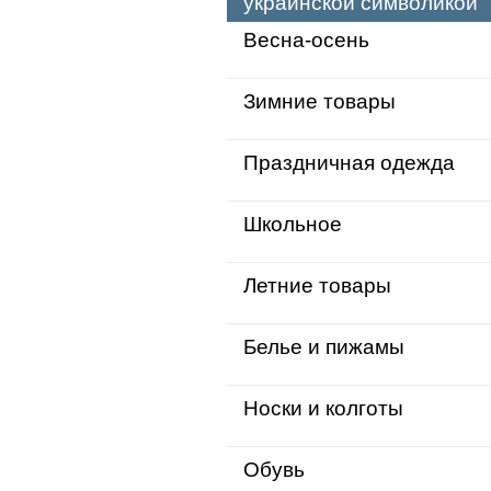
украинской символикой
Весна-осень
Зимние товары
Праздничная одежда
Школьное
Летние товары
Белье и пижамы
Носки и колготы
Обувь