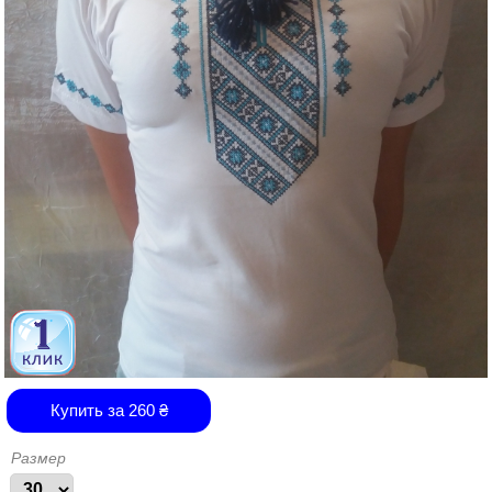
Купить за
260
₴
Размер