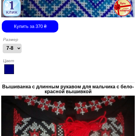
Купить за
370
₴
Размер
Цвет
Вышиванка с длинным рукавом для мальчика с бело-
красной вышивкой