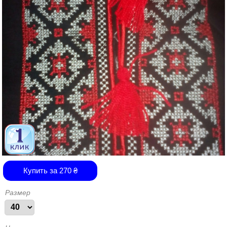
Купить за
270
₴
Размер