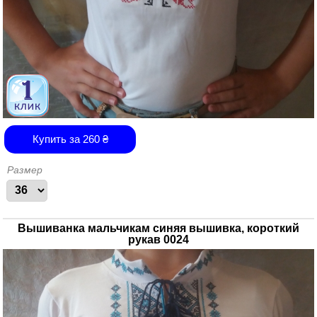
Купить за
260
₴
Размер
Вышиванка мальчикам синяя вышивка, короткий
рукав 0024