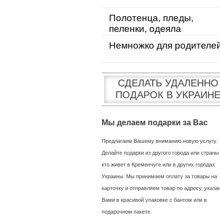
Полотенца, пледы,
пеленки, одеяла
Немножко для родителе
СДЕЛАТЬ УДАЛЕННО
ПОДАРОК В УКРАИН
Мы делаем подарки за Вас
Предлагаем Вашему вниманию новую услугу.
Делайте подарки из другого города или страны
кто живет в Кременчуге или в других городах
Украины. Мы принимаем оплату за товары на
карточку и отправляем товар по адресу, указ
Вами в красивой упаковке с бантом или в
подарочном пакете.