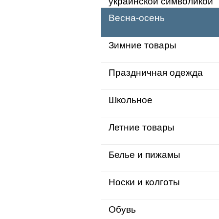
украинской символикой
Весна-осень
Зимние товары
Праздничная одежда
Школьное
Летние товары
Белье и пижамы
Носки и колготы
Обувь