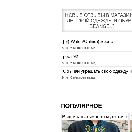
НОВЫЕ ОТЗЫВЫ В МАГАЗИ
ДЕТСКОЙ ОДЕЖДЫ И ОБУВ
"BEANGEL"
[b]((Watch/Online)) Sparta
5 лет 6 месяцев назад
рост 92
6 лет 6 месяцев назад
Обычай украшать свою одежду и
9 лет 6 месяцев назад
ПОПУЛЯРНОЕ
Вышиванка черная мужская с
коротким рукавом "Гербы"