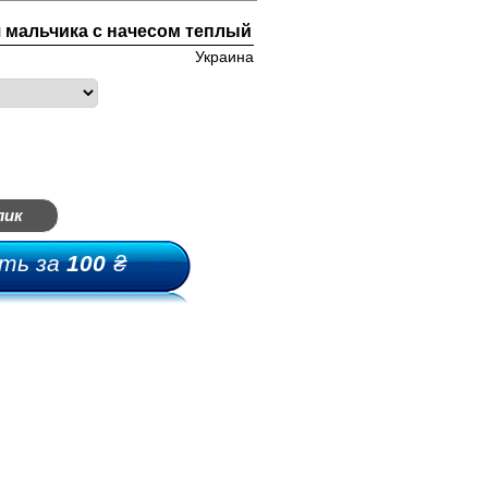
 мальчика с начесом теплый
Украина
лик
ть за
100
₴