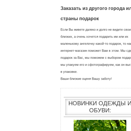
Заказать из другого города и
страны подарок
Если Вы живете далеко и долго не видите свои
близких, а очень хочется подарить им или их
маленькому ангелочку какой-то подарок, то н
интернет-магазин поможет Вам в этом. Мы сд
подарок за Вас, мы поможем с выбором подар
мы упакуем его и сфотографируем, как он выг
в упаковке.
Ваши близкие оценя Вашу заботу!
НОВИНКИ ОДЕЖДЫ 
ОБУВИ: