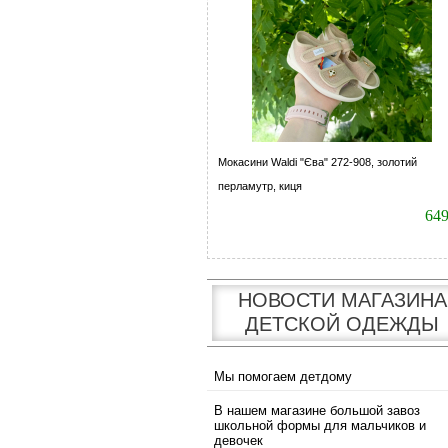
Мокасини Waldi "Єва" 272-908, золотий
перламутр, киця
64
НОВОСТИ МАГАЗИНА
ДЕТСКОЙ ОДЕЖДЫ
Мы помогаем детдому
В нашем магазине большой завоз
школьной формы для мальчиков и
девочек