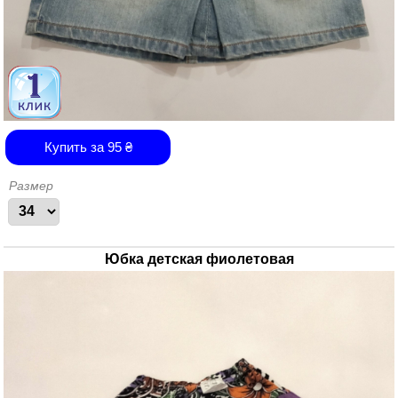
Купить за
95
₴
Размер
Юбка детская фиолетовая