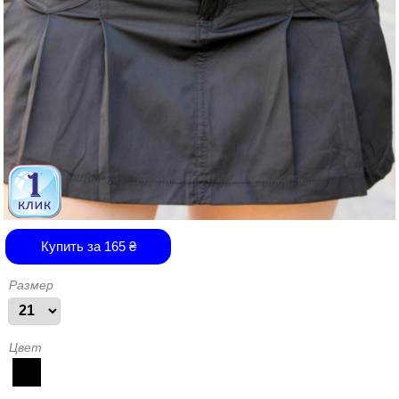
Купить за
165
₴
Размер
Цвет