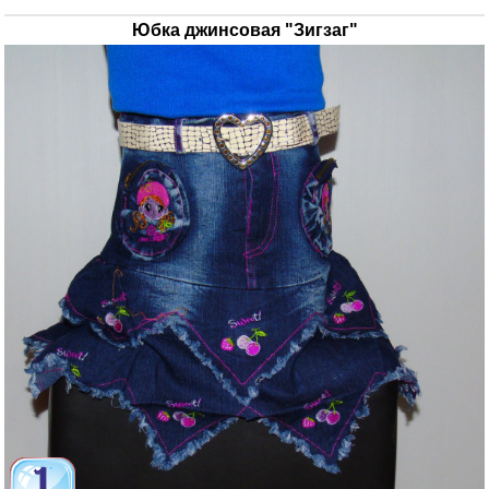
Юбка джинсовая "Зигзаг"