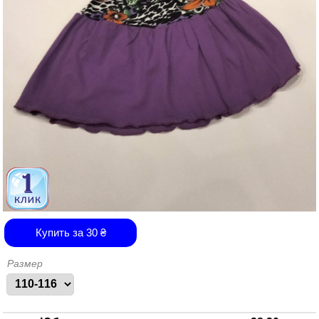
Купить за
30
₴
Размер