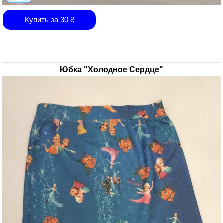
Купить за
30
₴
Юбка "Холодное Сердце"