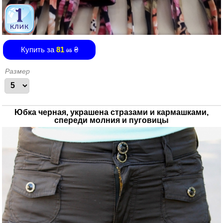
Купить за
81
₴
95
Размер
Юбка черная, украшена стразами и кармашками,
спереди молния и пуговицы