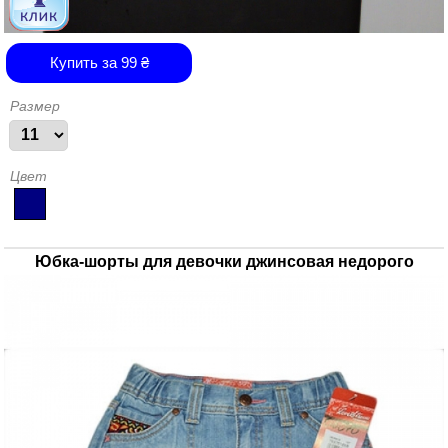
Купить за
99
₴
Размер
Цвет
Юбка-шорты для девочки джинсовая недорого