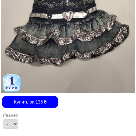
Купить за
135
₴
Размер