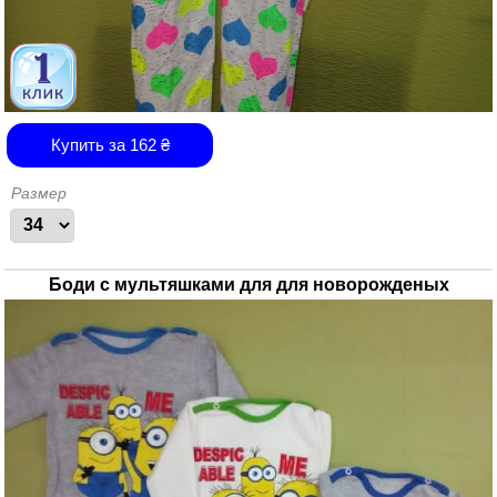
Купить за
162
₴
Размер
Боди с мультяшками для для новорожденых