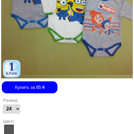
Купить за
85
₴
Размер
Цвет