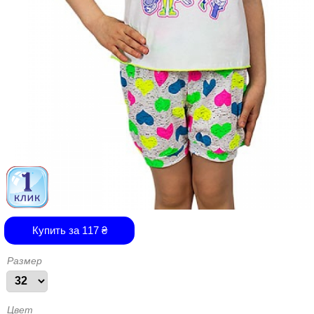
Купить за
117
₴
Размер
Цвет