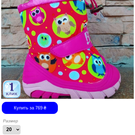
Купить за
769
₴
Размер