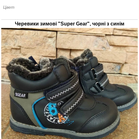
Цвет
Черевики зимові "Super Gear", чорні з синім