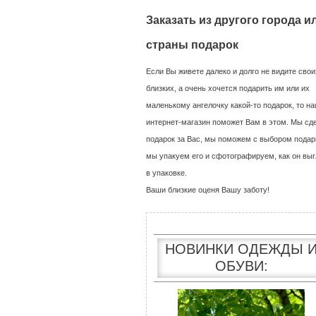
Заказать из другого города и
страны подарок
Если Вы живете далеко и долго не видите свои
близких, а очень хочется подарить им или их
маленькому ангелочку какой-то подарок, то н
интернет-магазин поможет Вам в этом. Мы сд
подарок за Вас, мы поможем с выбором подар
мы упакуем его и сфотографируем, как он выг
в упаковке.
Ваши близкие оценя Вашу заботу!
НОВИНКИ ОДЕЖДЫ 
ОБУВИ: