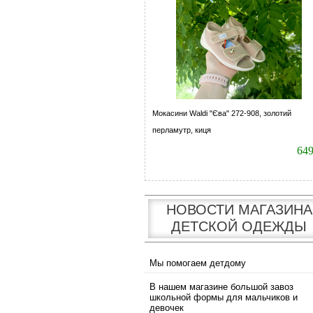
Мокасини Waldi "Єва" 272-908, золотий
перламутр, киця
64
НОВОСТИ МАГАЗИНА
ДЕТСКОЙ ОДЕЖДЫ
Мы помогаем детдому
В нашем магазине большой завоз
школьной формы для мальчиков и
девочек