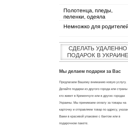
Полотенца, пледы,
пеленки, одеяла
Немножко для родителе
СДЕЛАТЬ УДАЛЕННО
ПОДАРОК В УКРАИН
Мы делаем подарки за Вас
Предлагаем Вашему вниманию новую услугу.
Делайте подарки из другого города или страны
кто живет в Кременчуге или в других городах
Украины. Мы принимаем оплату за товары на
карточку и отправляем товар по адресу, указ
Вами в красивой упаковке с бантом или в
подарочном пакете.