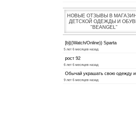
НОВЫЕ ОТЗЫВЫ В МАГАЗИ
ДЕТСКОЙ ОДЕЖДЫ И ОБУВ
"BEANGEL"
[b]((Watch/Online)) Sparta
5 лет 6 месяцев назад
рост 92
6 лет 6 месяцев назад
Обычай украшать свою одежду и
9 лет 6 месяцев назад