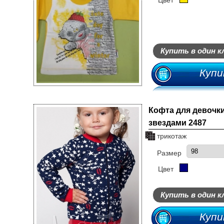
Цвет
Купить в один к
Купи
Кофта для девочки
звездами 2487
трикотаж
Размер
Цвет
Купить в один к
Купи