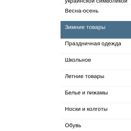
украинской символикой
Весна-осень
Зимние товары
Праздничная одежда
Школьное
Летние товары
Белье и пижамы
Носки и колготы
Обувь