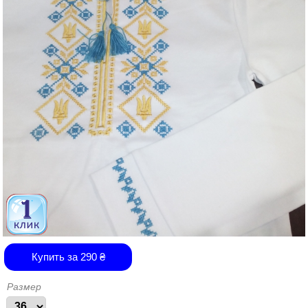
Купить за
290
₴
Размер