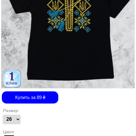
Купить за
89
₴
Размер
Цвет