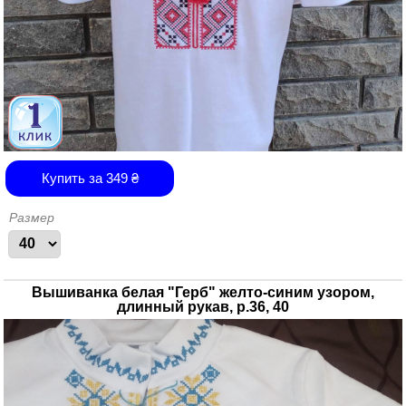
Купить за
349
₴
Размер
Вышиванка белая "Герб" желто-синим узором,
длинный рукав, р.36, 40