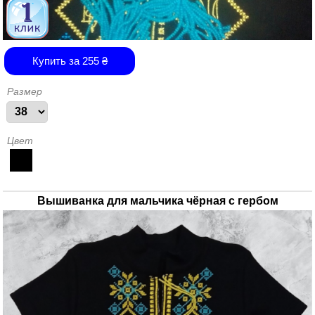
Купить за
255
₴
Размер
Цвет
Вышиванка для мальчика чёрная с гербом