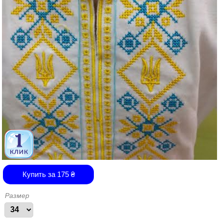
Купить за
175
₴
Размер