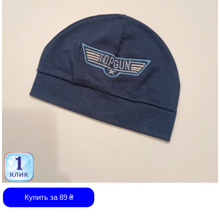
Купить за
89
₴