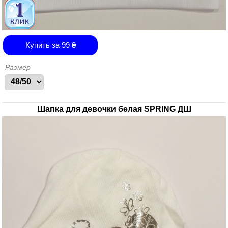
Купить за
99
₴
Размер
Шапка для девочки белая SPRING ДШ