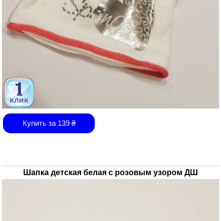
Купить за
139
₴
Шапка детская белая с розовым узором ДШ