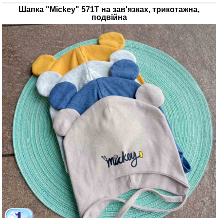
Шапка "Mickey" 571Т на зав'язках, трикотажна,
подвійна