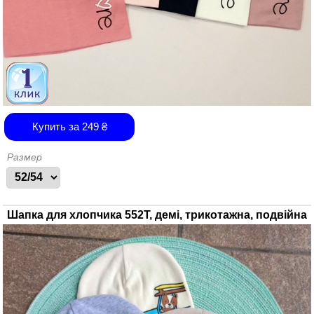
Купить за
249
₴
Размер
Шапка для хлопчика 552Т, демі, трикотажна, подвійна