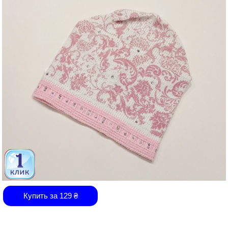
Купить за
129
₴