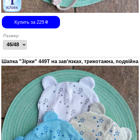
Купить за
229
₴
Размер
Шапка "Зірки" 449Т на зав'язках, трикотажна, подвійна