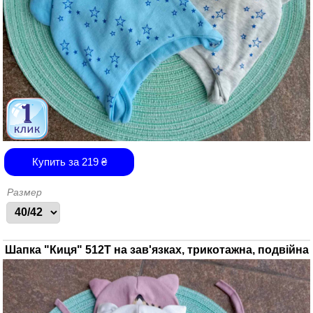
Купить за
219
₴
Размер
Шапка "Киця" 512Т на зав'язках, трикотажна, подвійна