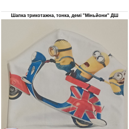
Шапка трикотажна, тонка, демі "Міньйони" ДШ