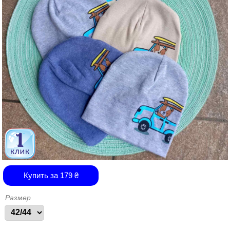
Купить за
179
₴
Размер