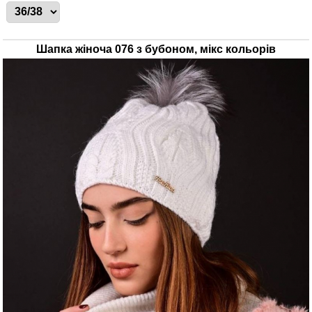
Шапка жіноча 076 з бубоном, мікс кольорів