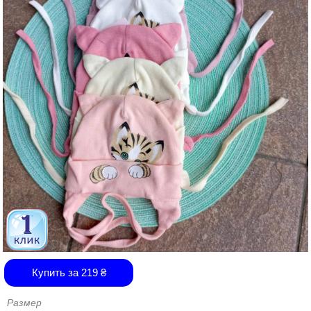
Купить за
219
₴
Размер