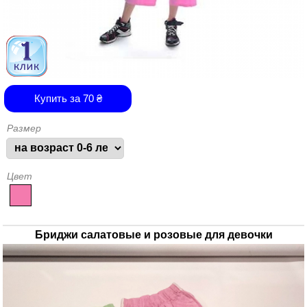
Купить за
70
₴
Размер
Цвет
Бриджи салатовые и розовые для девочки