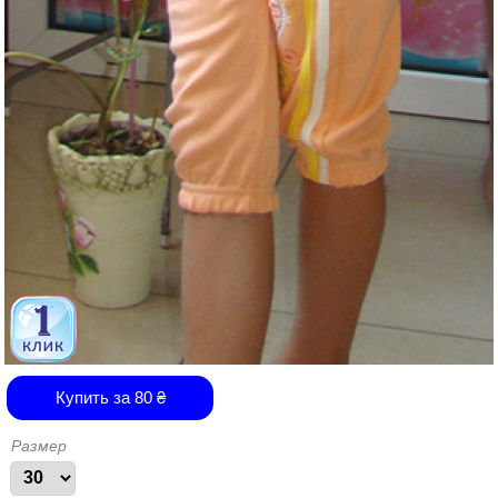
Купить за
80
₴
Размер