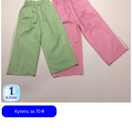
Купить за
70
₴