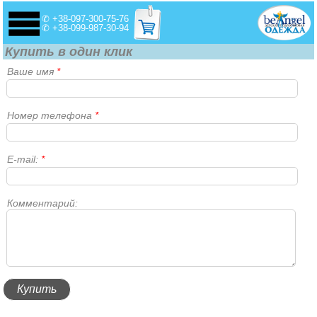
✆ +38-097-300-75-76
✆ +38-099-987-30-94
Купить в один клик
Ваше имя
*
Номер телефона
*
E-mail:
*
Комментарий: