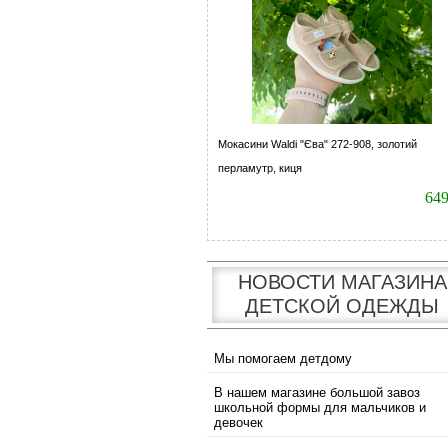
Мокасини Waldi "Єва" 272-908, золотий
перламутр, киця
64
НОВОСТИ МАГАЗИНА
ДЕТСКОЙ ОДЕЖДЫ
Мы помогаем детдому
В нашем магазине большой завоз
школьной формы для мальчиков и
девочек