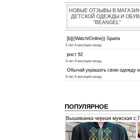
НОВЫЕ ОТЗЫВЫ В МАГАЗИ
ДЕТСКОЙ ОДЕЖДЫ И ОБУВ
"BEANGEL"
[b]((Watch/Online)) Sparta
5 лет 6 месяцев назад
рост 92
6 лет 6 месяцев назад
Обычай украшать свою одежду и
9 лет 6 месяцев назад
ПОПУЛЯРНОЕ
Вышиванка черная мужская с
коротким рукавом "Гербы"