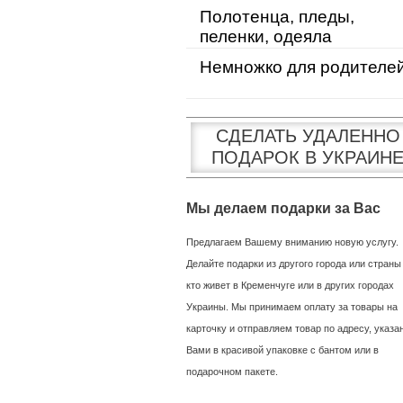
Полотенца, пледы,
пеленки, одеяла
Немножко для родителе
СДЕЛАТЬ УДАЛЕННО
ПОДАРОК В УКРАИН
Мы делаем подарки за Вас
Предлагаем Вашему вниманию новую услугу.
Делайте подарки из другого города или страны
кто живет в Кременчуге или в других городах
Украины. Мы принимаем оплату за товары на
карточку и отправляем товар по адресу, указ
Вами в красивой упаковке с бантом или в
подарочном пакете.