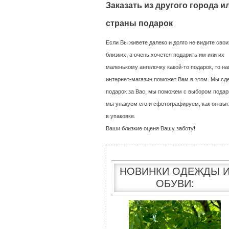
Заказать из другого города и
страны подарок
Если Вы живете далеко и долго не видите свои
близких, а очень хочется подарить им или их
маленькому ангелочку какой-то подарок, то н
интернет-магазин поможет Вам в этом. Мы сд
подарок за Вас, мы поможем с выбором подар
мы упакуем его и сфотографируем, как он выг
в упаковке.
Ваши близкие оценя Вашу заботу!
НОВИНКИ ОДЕЖДЫ 
ОБУВИ: