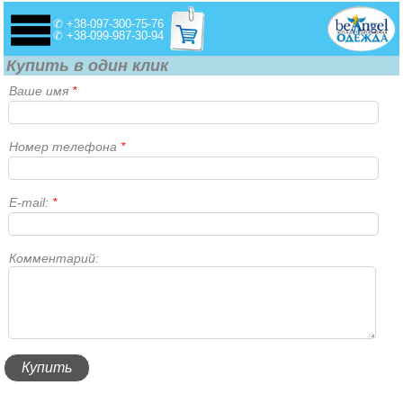
✆ +38-097-300-75-76
✆ +38-099-987-30-94
Купить в один клик
Ваше имя
*
Номер телефона
*
E-mail:
*
Комментарий: