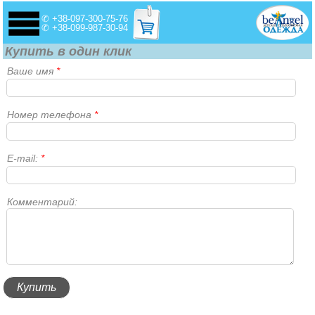
✆ +38-097-300-75-76
✆ +38-099-987-30-94
Купить в один клик
Ваше имя
*
Номер телефона
*
E-mail:
*
Комментарий: