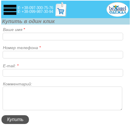
✆ +38-097-300-75-76
✆ +38-099-987-30-94
Купить в один клик
Ваше имя
*
Номер телефона
*
E-mail:
*
Комментарий: