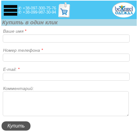
✆ +38-097-300-75-76
✆ +38-099-987-30-94
Купить в один клик
Ваше имя
*
Номер телефона
*
E-mail:
*
Комментарий: