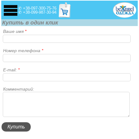
✆ +38-097-300-75-76
✆ +38-099-987-30-94
Купить в один клик
Ваше имя
*
Номер телефона
*
E-mail:
*
Комментарий: