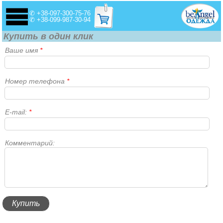
✆ +38-097-300-75-76
✆ +38-099-987-30-94
Купить в один клик
Ваше имя
*
Номер телефона
*
E-mail:
*
Комментарий: