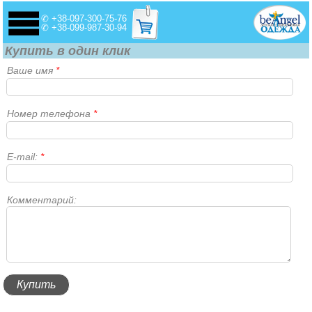
✆ +38-097-300-75-76
✆ +38-099-987-30-94
Купить в один клик
Ваше имя
*
Номер телефона
*
E-mail:
*
Комментарий: