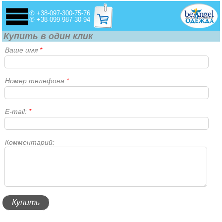
✆ +38-097-300-75-76
✆ +38-099-987-30-94
Купить в один клик
Ваше имя
*
Номер телефона
*
E-mail:
*
Комментарий: