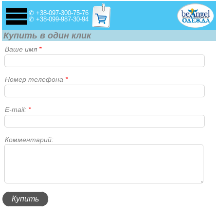
✆ +38-097-300-75-76
✆ +38-099-987-30-94
Купить в один клик
Ваше имя
*
Номер телефона
*
E-mail:
*
Комментарий: