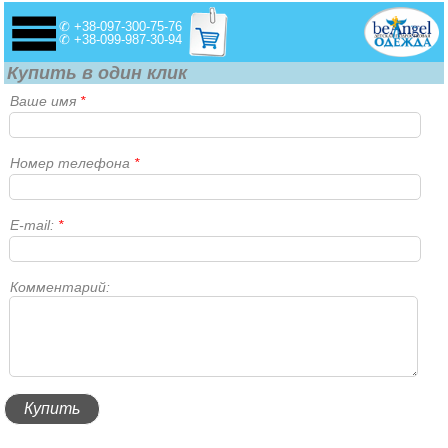
✆ +38-097-300-75-76
✆ +38-099-987-30-94
Купить в один клик
Ваше имя
*
Номер телефона
*
E-mail:
*
Комментарий: