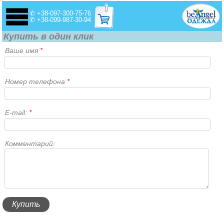
✆ +38-097-300-75-76
✆ +38-099-987-30-94
Купить в один клик
Ваше имя
*
Номер телефона
*
E-mail:
*
Комментарий: