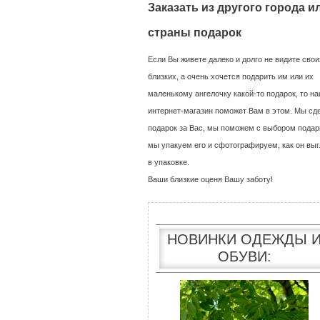
Заказать из другого города и
страны подарок
Если Вы живете далеко и долго не видите свои
близких, а очень хочется подарить им или их
маленькому ангелочку какой-то подарок, то н
интернет-магазин поможет Вам в этом. Мы сд
подарок за Вас, мы поможем с выбором подар
мы упакуем его и сфотографируем, как он выг
в упаковке.
Ваши близкие оценя Вашу заботу!
НОВИНКИ ОДЕЖДЫ 
ОБУВИ: