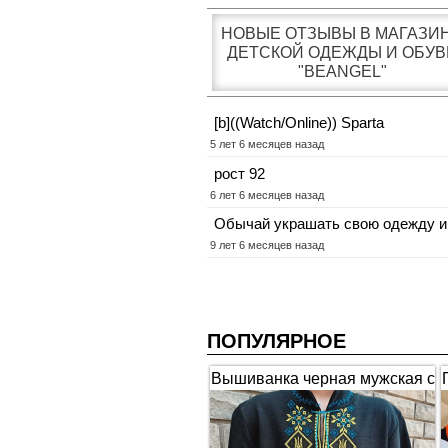
НОВЫЕ ОТЗЫВЫ В МАГАЗИ
ДЕТСКОЙ ОДЕЖДЫ И ОБУВ
"BEANGEL"
[b]((Watch/Online)) Sparta
5 лет 6 месяцев назад
рост 92
6 лет 6 месяцев назад
Обычай украшать свою одежду и
9 лет 6 месяцев назад
ПОПУЛЯРНОЕ
Вышиванка черная мужская с
коротким рукавом "Гербы"