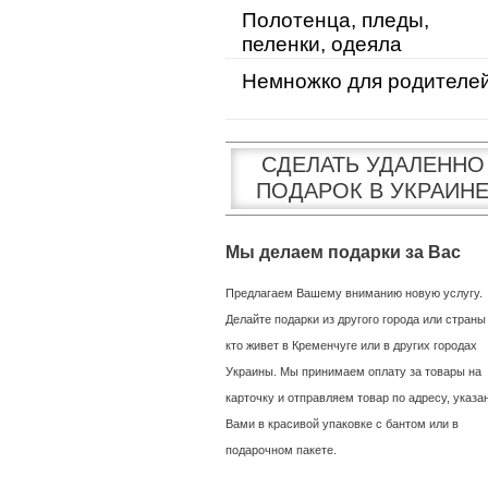
Полотенца, пледы,
пеленки, одеяла
Немножко для родителе
СДЕЛАТЬ УДАЛЕННО
ПОДАРОК В УКРАИН
Мы делаем подарки за Вас
Предлагаем Вашему вниманию новую услугу.
Делайте подарки из другого города или страны
кто живет в Кременчуге или в других городах
Украины. Мы принимаем оплату за товары на
карточку и отправляем товар по адресу, указ
Вами в красивой упаковке с бантом или в
подарочном пакете.