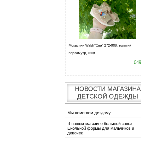
Мокасини Waldi "Єва" 272-908, золотий
перламутр, киця
64
НОВОСТИ МАГАЗИНА
ДЕТСКОЙ ОДЕЖДЫ
Мы помогаем детдому
В нашем магазине большой завоз
школьной формы для мальчиков и
девочек